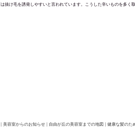
ぎは
抜け毛を誘発しやすいと言われています。こうした辛いものを多く
|
美容室からのお知らせ
|
自由が丘の美容室までの地図
|
健康な髪のた