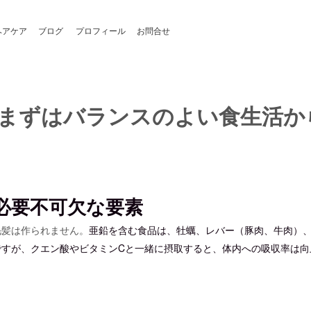
ヘアケア
ブログ
プロフィール
お問合せ
まずはバランスのよい食生活か
に必要不可欠な要素
毛髪は作られません。
亜鉛を含む食品は、牡蠣、レバー（豚肉、牛肉）
ですが、
クエン酸やビタミンCと一緒に摂取すると、体内への吸収率は向