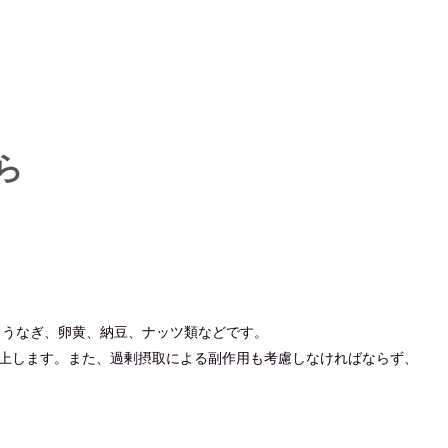
ら
、うなぎ、卵黄、納豆、ナッツ類などです。
上します。
また、過剰摂取による副作用も考慮しなければならず、