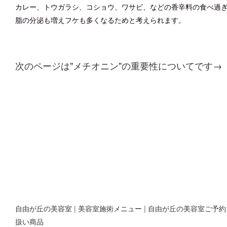
カレー、トウガラシ、コショウ、ワサビ、などの香辛料の食べ過
脂の分泌も増え
フケも多くなるためと考えられます。
次のページは"メチオニン"の重要性についてです→
自由が丘の美容室
|
美容室施術メニュー
|
自由が丘の美容室ご予約
扱い商品