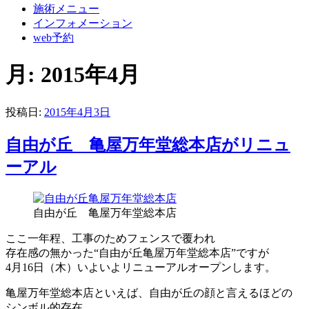
施術メニュー
インフォメーション
web予約
月:
2015年4月
投稿日:
2015年4月3日
自由が丘 亀屋万年堂総本店がリニュ
ーアル
自由が丘 亀屋万年堂総本店
ここ一年程、工事のためフェンスで覆われ
存在感の無かった“自由が丘亀屋万年堂総本店”ですが
4月16日（木）いよいよリニューアルオープンします。
亀屋万年堂総本店といえば、自由が丘の顔と言えるほどの
シンボル的存在。