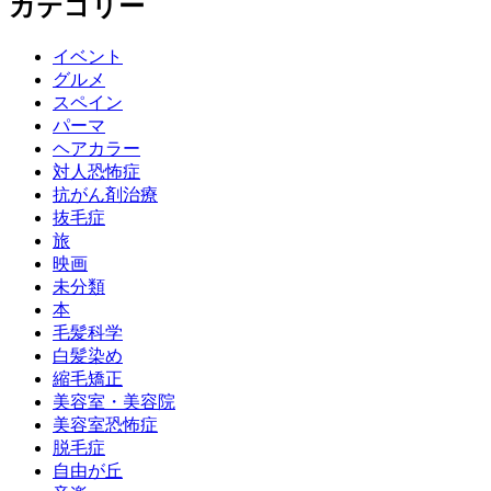
カテゴリー
イベント
グルメ
スペイン
パーマ
ヘアカラー
対人恐怖症
抗がん剤治療
抜毛症
旅
映画
未分類
本
毛髪科学
白髪染め
縮毛矯正
美容室・美容院
美容室恐怖症
脱毛症
自由が丘