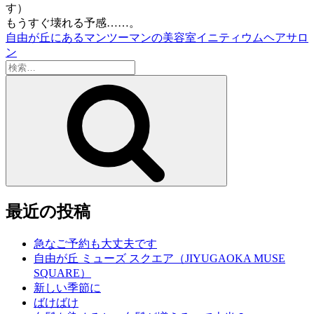
す）
もうすぐ壊れる予感……。
自由が丘にあるマンツーマンの美容室イニティウムヘアサロ
ン
検
索:
検
索
最近の投稿
急なご予約も大丈夫です
自由が丘 ミューズ スクエア（JIYUGAOKA MUSE
SQUARE）
新しい季節に
ばけばけ