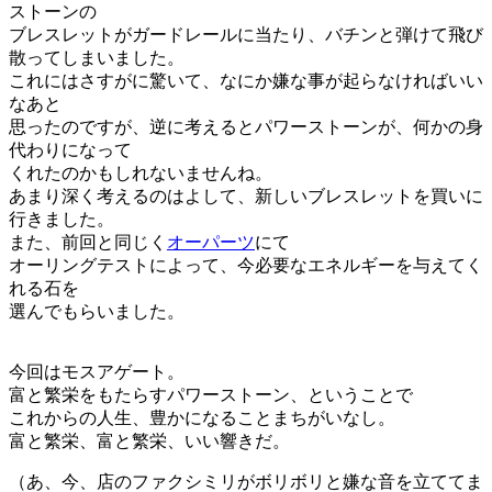
ストーンの
ブレスレットがガードレールに当たり、バチンと弾けて飛び
散ってしまいました。
これにはさすがに驚いて、なにか嫌な事が起らなければいい
なあと
思ったのですが、逆に考えるとパワーストーンが、何かの身
代わりになって
くれたのかもしれないませんね。
あまり深く考えるのはよして、新しいブレスレットを買いに
行きました。
また、前回と同じく
オーパーツ
にて
オーリングテストによって、今必要なエネルギーを与えてく
れる石を
選んでもらいました。
今回はモスアゲート。
富と繁栄をもたらすパワーストーン、ということで
これからの人生、豊かになることまちがいなし。
富と繁栄、富と繁栄、いい響きだ。
（あ、今、店のファクシミリがボリボリと嫌な音を立ててま