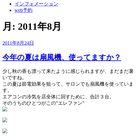
インフォメーション
web予約
月:
2011年8月
投
2011年8月24日
稿
日:
今年の夏は扇風機、使ってますか？
少し秋の香も漂って来たように感じられますが、まだまだ暑
いですね。
この夏は節電効果を狙って、サロンでも扇風機を使っていま
す。
エアコンの冷気を店全体に回すために、合計３台。
そのうちのひとつがこの”エレファン”