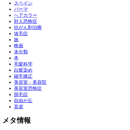
スペイン
パーマ
ヘアカラー
対人恐怖症
抗がん剤治療
抜毛症
旅
映画
未分類
本
毛髪科学
白髪染め
縮毛矯正
美容室・美容院
美容室恐怖症
脱毛症
自由が丘
音楽
メタ情報