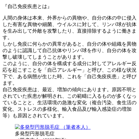
『自己免疫疾患とは』
人間の身体は本来、外界からの異物や、自分の体の中に侵入
した有害な異物や細菌、ウイルスに対して、リンパ球が抗体
を生み出して外敵を攻撃したり、直接排除するように働きま
す。
しかし免疫に何らかの異常があると、自分の体や組織を異物
のように認識して自己抗体やリンパ球を作り、自分の体を攻
撃し破壊してしまうことがあります。
このように、自分の体を構成する成分に対してアレルギー反
応を起こすことを「自己アレルギー」と呼び、この様な状況
下で、ある病態が生じた時、これを「自己免疫疾患」と呼び
ます。
自己免疫疾患は、最近、増加の傾向にあります。原因不明と
されていた疾患が解明され、この範疇に入るものが多くなっ
ていることと、生活環境の急激な変化（複合汚染、食生活の
変化、ストレスの多様化、輸入食品及び輸入感染症の増加
等）も原因とされています。
多発型円形脱毛症