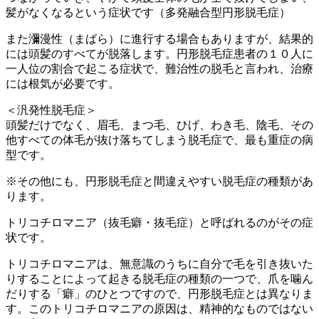
髪がなくなるという症状です（多発融合型円形脱毛症）
また瀰漫性（まばら）に進行する場合もありますが、結果的
には頭髪のすべてが脱落します。円形脱毛症患者の１０人に
一人位の割合で起こる症状で、難治性の脱毛と言われ、治療
には根気が必要です。
＜汎発性脱毛症＞
頭髪だけでなく、眉毛、まつ毛、ひげ、わき毛、陰毛、その
他すべての体毛が抜け落ちてしまう脱毛症で、最も重症の病
型です。
※その他にも、円形脱毛症と間違えやすい脱毛症の種類があ
ります。
トリコチロマニア（抜毛癖・抜毛症）と呼ばれるのがその症
状です。
トリコチロマニアは、無意識のうちに自分で毛を引き抜いた
りすることによって起きる脱毛症の種類の一つで、爪を噛ん
だりする「癖」のひとつですので、円形脱毛症とは異なりま
す。このトリコチロマニアの原因は、精神的なものではない