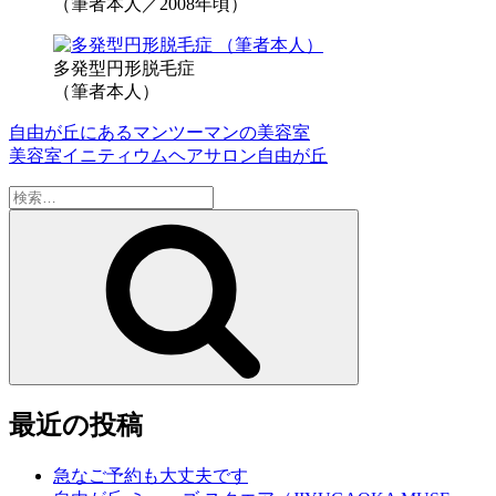
（筆者本人／2008年頃）
多発型円形脱毛症
（筆者本人）
自由が丘にあるマンツーマンの美容室
美容室イニティウムヘアサロン自由が丘
検
索:
検
索
最近の投稿
急なご予約も大丈夫です