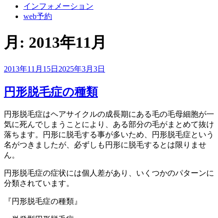
インフォメーション
web予約
月:
2013年11月
投
2013年11月15日
2025年3月3日
稿
日:
円形脱毛症の種類
円形脱毛症はヘアサイクルの成長期にある毛の毛母細胞が一
気に死んでしまうことにより、ある部分の毛がまとめて抜け
落ちます。円形に脱毛する事が多いため、円形脱毛症という
名がつきましたが、必ずしも円形に脱毛するとは限りませ
ん。
円形脱毛症の症状には個人差があり、いくつかのパターンに
分類されています。
『円形脱毛症の種類』