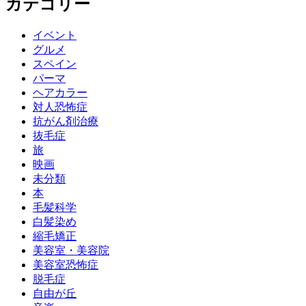
カテゴリー
イベント
グルメ
スペイン
パーマ
ヘアカラー
対人恐怖症
抗がん剤治療
抜毛症
旅
映画
未分類
本
毛髪科学
白髪染め
縮毛矯正
美容室・美容院
美容室恐怖症
脱毛症
自由が丘