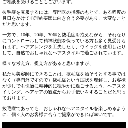
ご相談を受けることもございます。
抜毛症を克服するには、専門医の指導のもとで、ある程度の
月日をかけて心理的要因に向き合う必要があり、大変なこと
だと思います。
一方で、10年、20年、30年と抜毛症を抱えながら、それなり
にコントロールして精神状態を保っている方も多く見受けら
れます。ヘアアレンジを工夫したり、ウイッグを使用したり
して、自然でおしゃれなヘアスタイルで過ごされています。
様々な考え方、捉え方があると思いますが、
私たち美容師にできることは、抜毛症を治そうとする事では
なく（専門外ですので）抜毛症という症状を理解し、お客様
が少しでも快適に精神的に穏やかに過ごせるよう、ヘアスタ
イリング、ヘアケアの観点からお手伝いをすることだと思っ
ております。
抜毛症であっても、おしゃれなヘアスタイルを楽しめるよう
に、個々人のお客様に合うご提案ができれば幸いです。