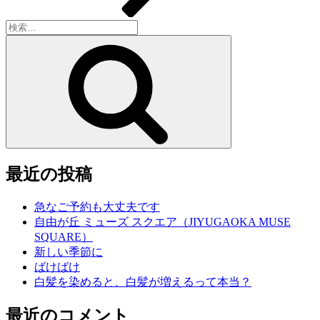
検
索:
検
索
最近の投稿
急なご予約も大丈夫です
自由が丘 ミューズ スクエア（JIYUGAOKA MUSE
SQUARE）
新しい季節に
ばけばけ
白髪を染めると、白髪が増えるって本当？
最近のコメント