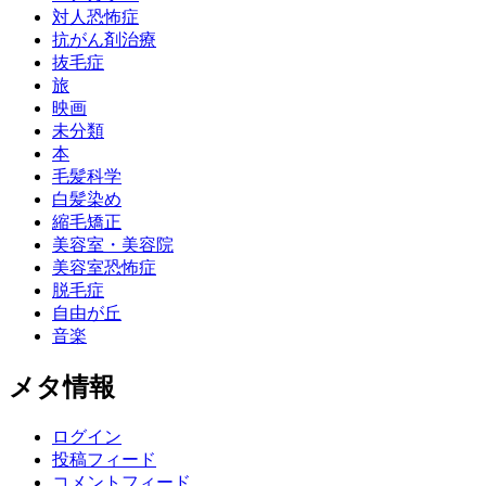
対人恐怖症
抗がん剤治療
抜毛症
旅
映画
未分類
本
毛髪科学
白髪染め
縮毛矯正
美容室・美容院
美容室恐怖症
脱毛症
自由が丘
音楽
メタ情報
ログイン
投稿フィード
コメントフィード