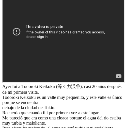
Ayer fuí a Todoroki Keikoku (等々力渓谷), casi 20 años después
de mi primera visita.
Todoroki Keikoku es un valle muy pequeñito, y este valle es único
porque se encuentra
debajo de la ciudad de Tokio.
Recuerdo que cuando fui por primera vez a este lugar…
Me pareció que era como una cloaca porque el agua del río estaba
muy turbia y maloliente.