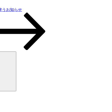
伴うお知らせ
検
索