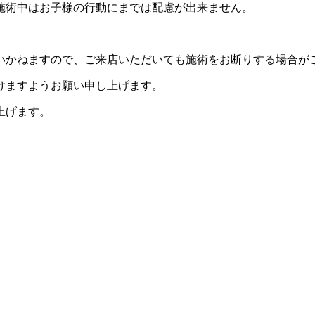
施術中はお子様の行動にまでは配慮が出来ません。
。
いかねますので、ご来店いただいても施術をお断りする場合が
けますようお願い申し上げます。
上げます。